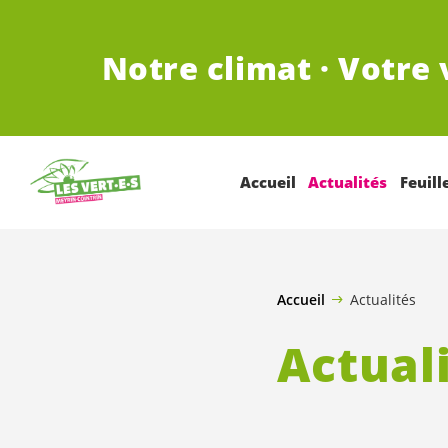
ALLER AU CONTENU PRINCIPAL
Notre climat · Votre 
Accueil
Actualités
Feuill
Accueil
Actualités
Actual