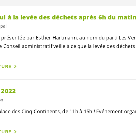
i à la levée des déchets après 6h du matin
ipal
 présentée par Esther Hartmann, au nom du parti Les Vert
Conseil administratif veille à ce que la levée des déchets 
TURE
 2022
on
 place des Cinq-Continents, de 11h à 15h ! Evénement orga
TURE