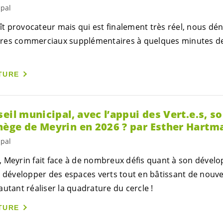
ipal
raît provocateur mais qui est finalement très réel, nous d
res commerciaux supplémentaires à quelques minutes de 
TURE
eil municipal, avec l’appui des
Vert.e.s
, so
ège de Meyrin en 2026 ? par Esther Hartm
ipal
 Meyrin fait face à de nombreux défis quant à son dével
, développer des espaces verts tout en bâtissant de nouv
utant réaliser la quadrature du cercle !
TURE