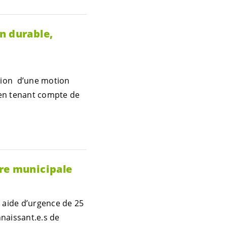
n durable,
ction d’une motion
 en tenant compte de
ère municipale
e aide d’urgence de 25
naissant.e.s
de