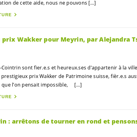
ptation de cette aide, nous ne pouvons […]
TURE
 prix Wakker pour Meyrin, par Alejandra T
-Cointrin sont
fier.e.s
et heureux.ses d’appartenir à la vill
e prestigieux prix Wakker de Patrimoine suisse,
fièr.e.s
auss
ri que l’on pensait impossible, […]
TURE
 : arrêtons de tourner en rond et pensons 