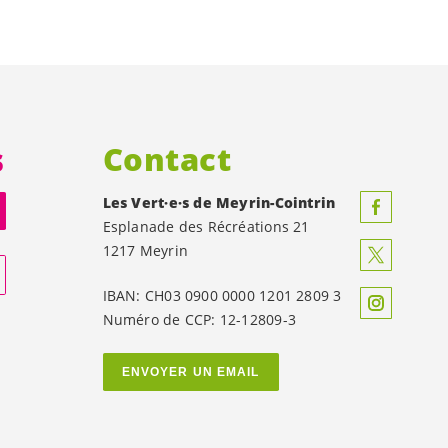
s
Contact
Les
Vert·e·s
de Meyrin-Cointrin
Esplanade des Récréations 21
1217 Meyrin
IBAN: CH03 0900 0000 1201 2809 3
Numéro de CCP: 12-12809-3
ENVOYER UN EMAIL