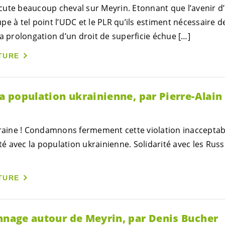
cute beaucoup cheval sur Meyrin. Etonnant que l’avenir 
pe à tel point l’UDC et le PLR qu’ils estiment nécessaire 
a prolongation d’un droit de superficie échue […]
TURE
la population ukrainienne, par Pierre-Alain
kraine ! Condamnons fermement cette violation inacceptab
ité avec la population ukrainienne. Solidarité avec les Rus
TURE
onnage autour de Meyrin, par Denis Bucher