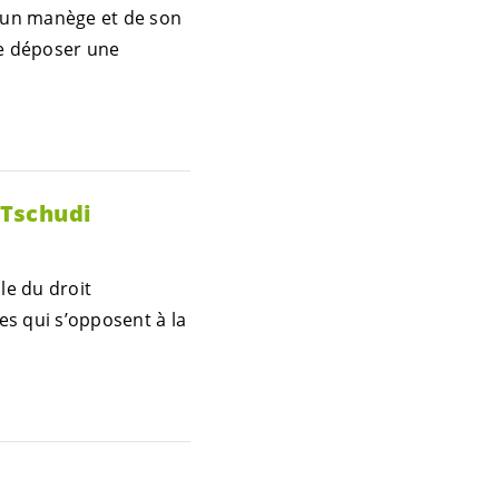
d’un manège et de son
de déposer une
 Tschudi
le du droit
ses qui s’opposent à la