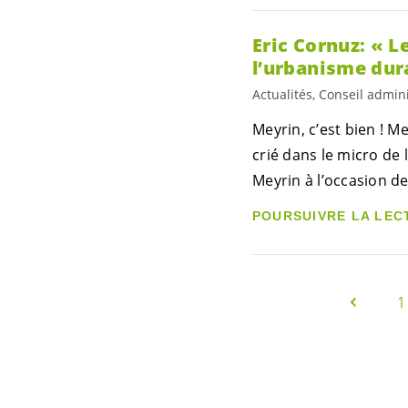
Eric Cornuz: « 
l’urbanisme dur
Actualités, Conseil admini
Meyrin, c’est bien ! M
crié dans le micro de 
Meyrin à l’occasion de
POURSUIVRE LA LEC
1