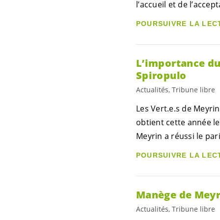
l’accueil et de l’acce
POURSUIVRE LA LEC
L’importance du
Spiropulo
Actualités, Tribune libre
Les
Vert.e.s
de Meyrin
obtient cette année l
Meyrin a réussi le pa
POURSUIVRE LA LEC
Manège de Meyrin
Actualités, Tribune libre