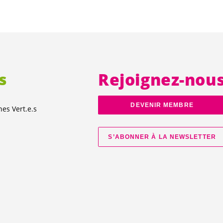
s
Rejoignez-nou
DEVENIR MEMBRE
unes
Vert.e.s
S’ABONNER À LA NEWSLETTER