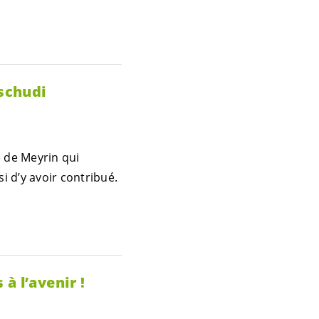
schudi
e de Meyrin qui
i d’y avoir contribué.
à l’avenir !