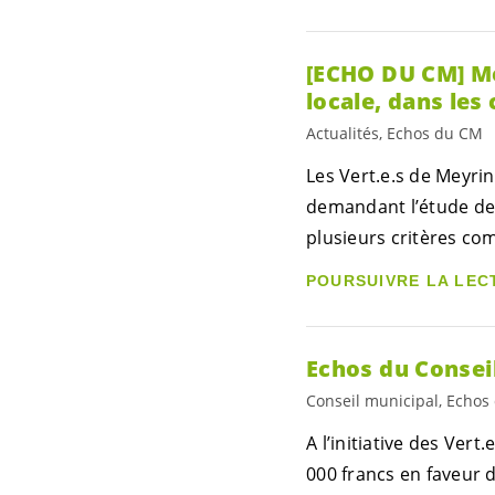
[ECHO DU CM] Me
locale, dans les 
Actualités, Echos du CM
Les
Vert.e.s
de Meyrin
demandant l’étude de 
plusieurs critères co
POURSUIVRE LA LEC
Echos du Consei
Conseil municipal, Echo
A l’initiative des
Vert.e
000 francs en faveur 