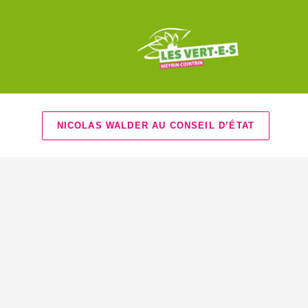
NICOLAS WALDER AU CONSEIL D’ÉTAT