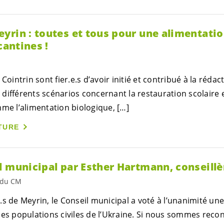
yrin : toutes et tous pour une alimentatio
cantines !
 Cointrin sont
fier.e.s
d’avoir initié et contribué à la réda
différents scénarios concernant la restauration scolaire
mme l’alimentation biologique, […]
TURE
l municipal par Esther Hartmann, conseill
s du CM
.s
de Meyrin, le Conseil municipal a voté à l’unanimité un
des populations civiles de l’Ukraine. Si nous sommes
recon