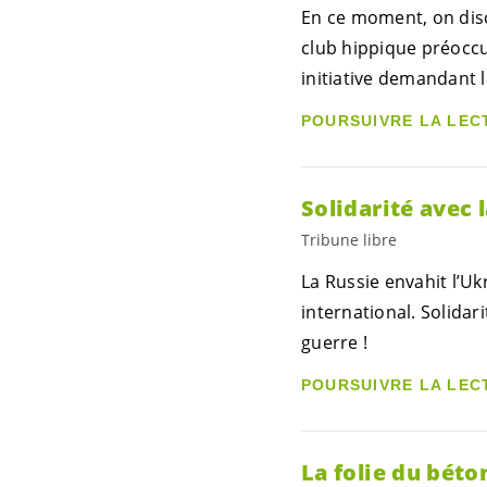
En ce moment, on dis
club hippique préoccu
initiative demandant l
POURSUIVRE LA LEC
Solidarité avec 
Tribune libre
La Russie envahit l’U
international. Solidar
guerre !
POURSUIVRE LA LEC
La folie du bét