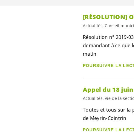
[RÉSOLUTION] Ou
Actualités, Conseil munic
Résolution n° 2019-03
demandant à ce que le 
matin
POURSUIVRE LA LEC
Appel du 18 juin
Actualités, Vie de la secti
Toutes et tous sur la
de Meyrin-Cointrin
POURSUIVRE LA LEC