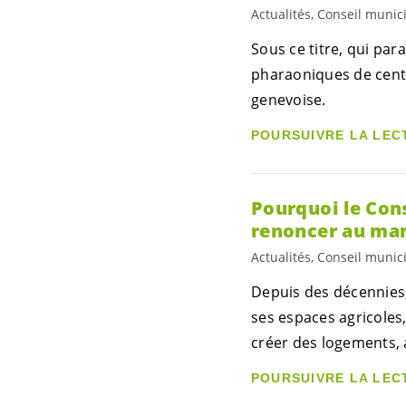
Actualités, Conseil munic
Sous ce titre, qui pa
pharaoniques de cent
genevoise.
POURSUIVRE LA LEC
Pourquoi le Cons
renoncer au man
Actualités, Conseil munic
Depuis des décennies,
ses espaces agricoles
créer des logements, a
POURSUIVRE LA LEC