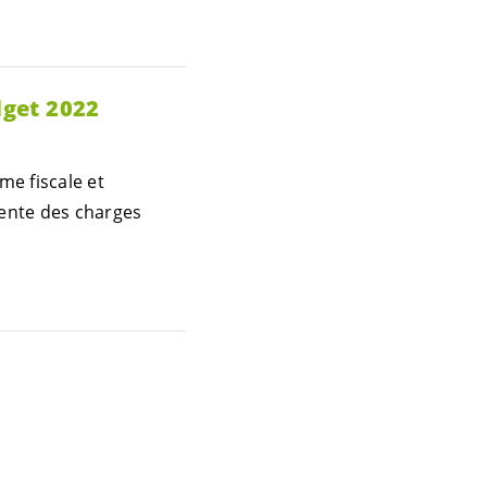
dget 2022
e fiscale et
sente des charges