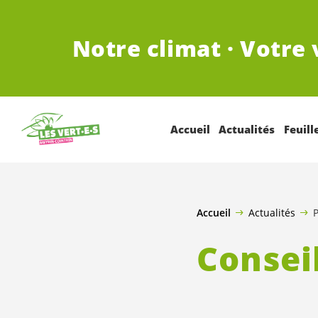
ALLER AU CONTENU PRINCIPAL
Notre climat · Votre 
Accueil
Actualités
Feuill
Accueil
Actualités
Consei