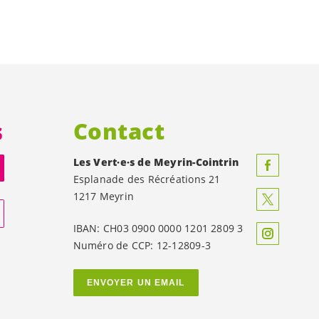
s
Contact
Les
Vert·e·s
de Meyrin-Cointrin
Esplanade des Récréations 21
1217 Meyrin
IBAN: CH03 0900 0000 1201 2809 3
Numéro de CCP: 12-12809-3
ENVOYER UN EMAIL