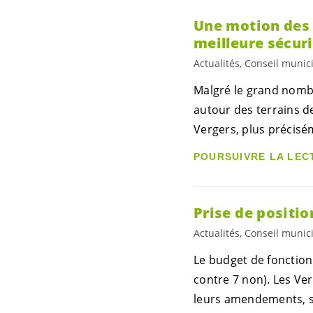
Une motion de
meilleure sécuri
Actualités, Conseil munic
Malgré le grand nombr
autour des terrains de
Vergers, plus précisé
POURSUIVRE LA LEC
Prise de positio
Actualités, Conseil munic
Le budget de fonctionn
contre 7 non). Les
Ver
leurs amendements, s