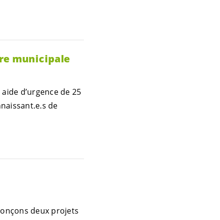
ère municipale
e aide d’urgence de 25
naissant.e.s
de
énonçons deux projets