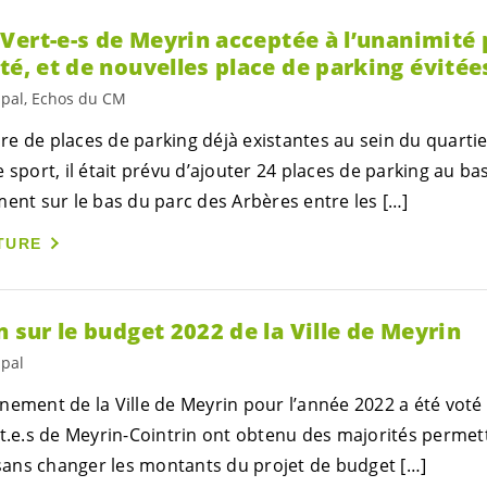
s
Vert-e-s
de Meyrin acceptée à l’unanimité 
té, et de nouvelles place de parking évitée
ipal, Echos du CM
e de places de parking déjà existantes au sein du quartie
 sport, il était prévu d’ajouter 24 places de parking au ba
ment sur le bas du parc des Arbères entre les […]
TURE
n sur le budget 2022 de la Ville de Meyrin
ipal
ement de la Ville de Meyrin pour l’année 2022 a été voté à
t.e.s
de Meyrin-Cointrin ont obtenu des majorités permett
ans changer les montants du projet de budget […]