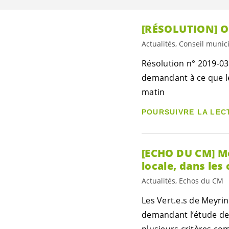
[RÉSOLUTION] Ou
Actualités, Conseil munic
Résolution n° 2019-03
demandant à ce que le 
matin
POURSUIVRE LA LEC
[ECHO DU CM] Me
locale, dans les 
Actualités, Echos du CM
Les
Vert.e.s
de Meyrin
demandant l’étude de 
plusieurs critères co