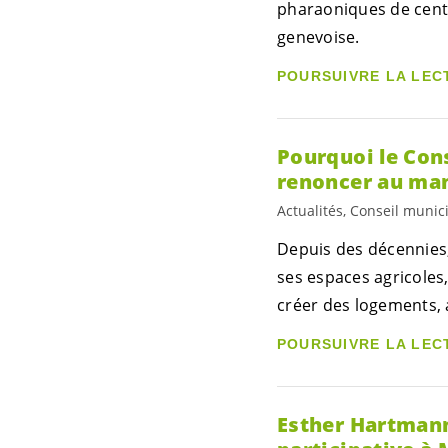
pharaoniques de cent
genevoise.
POURSUIVRE LA LEC
Pourquoi le Cons
renoncer au man
Actualités, Conseil munic
Depuis des décennies,
ses espaces agricoles
créer des logements, a
POURSUIVRE LA LEC
Esther Hartmann