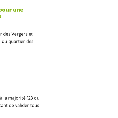
pour une
s
r des Vergers et
s du quartier des
 la majorité (23 oui
ant de valider tous