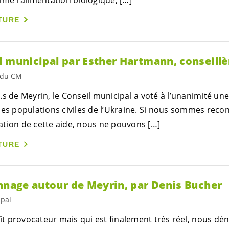
TURE
l municipal par Esther Hartmann, conseill
s du CM
.s
de Meyrin, le Conseil municipal a voté à l’unanimité un
des populations civiles de l’Ukraine. Si nous sommes
recon
ptation de cette aide, nous ne pouvons […]
TURE
onnage autour de Meyrin, par Denis Bucher
ipal
raît provocateur mais qui est finalement très réel, nous d