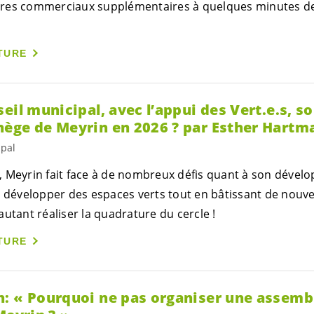
res commerciaux supplémentaires à quelques minutes de 
TURE
eil municipal, avec l’appui des
Vert.e.s
, so
ège de Meyrin en 2026 ? par Esther Hartm
ipal
 Meyrin fait face à de nombreux défis quant à son dével
, développer des espaces verts tout en bâtissant de nouv
utant réaliser la quadrature du cercle !
TURE
: « Pourquoi ne pas organiser une assemb