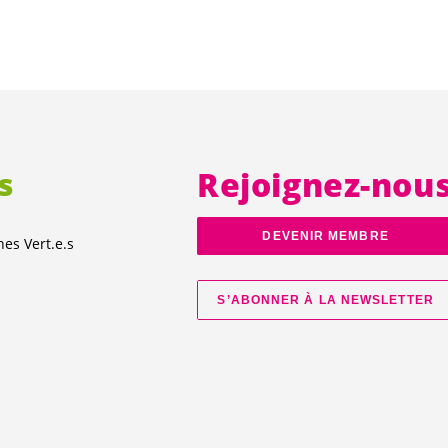
s
Rejoignez-nou
DEVENIR MEMBRE
unes
Vert.e.s
S’ABONNER À LA NEWSLETTER