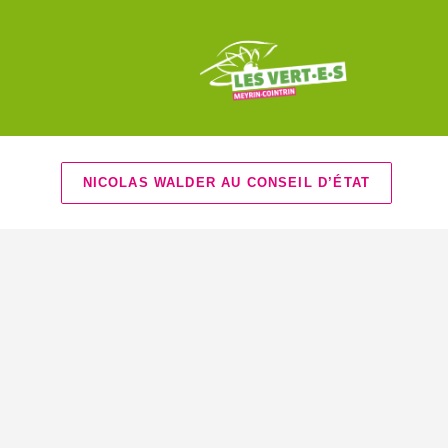
NICOLAS WALDER AU CONSEIL D’ÉTAT