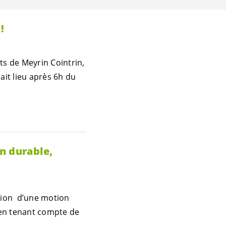
!
s de Meyrin Cointrin,
ait lieu après 6h du
n durable,
ction d’une motion
 en tenant compte de