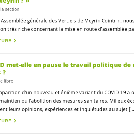
Meyrin ? »
la section
e Assemblée générale des
Vert.e.s
de Meyrin Cointrin, nou
ion très riche concernant la mise en route d’assemblée par
TURE
D met-elle en pause le travail politique de
 ?
e libre
’apparition d’un nouveau et énième variant du COVID 19 a o
maintien ou l’abolition des mesures sanitaires. Milieux é
ent leurs opinions, expériences et inquiétudes au sujet […
TURE