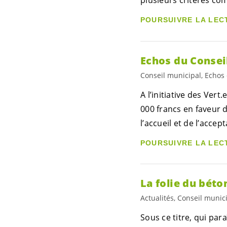
POURSUIVRE LA LEC
Echos du Consei
Conseil municipal, Echo
A l’initiative des
Vert.e
000 francs en faveur 
l’accueil et de l’acce
POURSUIVRE LA LEC
La folie du bét
Actualités, Conseil munic
Sous ce titre, qui pa