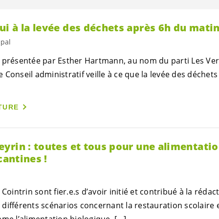
i à la levée des déchets après 6h du matin
ipal
 présentée par Esther Hartmann, au nom du parti Les Vert
Conseil administratif veille à ce que la levée des déchets 
TURE
yrin : toutes et tous pour une alimentatio
cantines !
 Cointrin sont
fier.e.s
d’avoir initié et contribué à la réda
différents scénarios concernant la restauration scolaire
mme l’alimentation biologique, […]