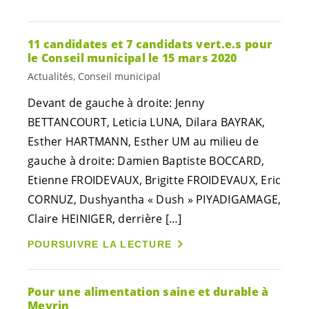
11 candidates et 7 candidats
vert.e.s
pour
le Conseil municipal le 15 mars 2020
Actualités, Conseil municipal
Devant de gauche à droite: Jenny
BETTANCOURT, Leticia LUNA, Dilara BAYRAK,
Esther HARTMANN, Esther UM au milieu de
gauche à droite: Damien Baptiste BOCCARD,
Etienne FROIDEVAUX, Brigitte FROIDEVAUX, Eric
CORNUZ, Dushyantha « Dush » PIYADIGAMAGE,
Claire HEINIGER, derrière […]
POURSUIVRE LA LECTURE
Pour une alimentation saine et durable à
Meyrin