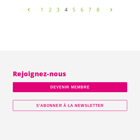
1
2
3
4
5
6
7
8
Rejoignez-nous
DEVENIR MEMBRE
S’ABONNER À LA NEWSLETTER