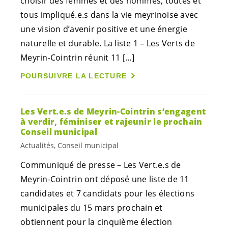
choisir des femmes et des hommes, toutes et
tous
impliqué.e.s
dans la vie meyrinoise avec
une vision d’avenir positive et une énergie
naturelle et durable. La liste 1 – Les Verts de
Meyrin-Cointrin réunit 11 […]
POURSUIVRE LA LECTURE
Les
Vert.e.s
de Meyrin-Cointrin s’engagent
à verdir, féminiser et rajeunir le prochain
Conseil municipal
Actualités, Conseil municipal
Communiqué de presse – Les
Vert.e.s
de
Meyrin-Cointrin ont déposé une liste de 11
candidates et 7 candidats pour les élections
municipales du 15 mars prochain et
obtiennent pour la cinquième élection