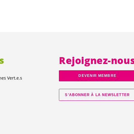
s
Rejoignez-nou
DEVENIR MEMBRE
unes
Vert.e.s
S’ABONNER À LA NEWSLETTER