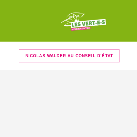
NICOLAS WALDER AU CONSEIL D’ÉTAT