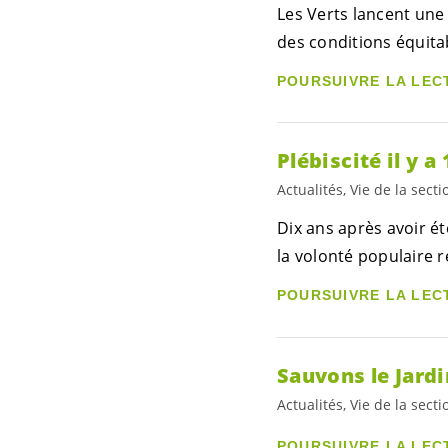
Les Verts lancent une 
des conditions équitab
POURSUIVRE LA LEC
Plébiscité il y a
Actualités, Vie de la secti
Dix ans après avoir ét
la volonté populaire 
POURSUIVRE LA LEC
Sauvons le Jardi
Actualités, Vie de la secti
POURSUIVRE LA LEC