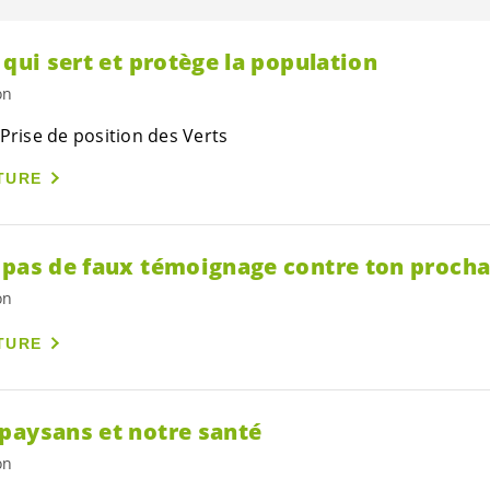
 qui sert et protège la population
on
Prise de position des Verts
TURE
 pas de faux témoignage contre ton proch
on
TURE
paysans et notre santé
on