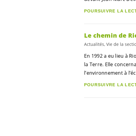
POURSUIVRE LA LEC
Le chemin de Ri
Actualités, Vie de la secti
En 1992 a eu lieu à R
la Terre. Elle concern
l’environnement à l’éc
POURSUIVRE LA LEC