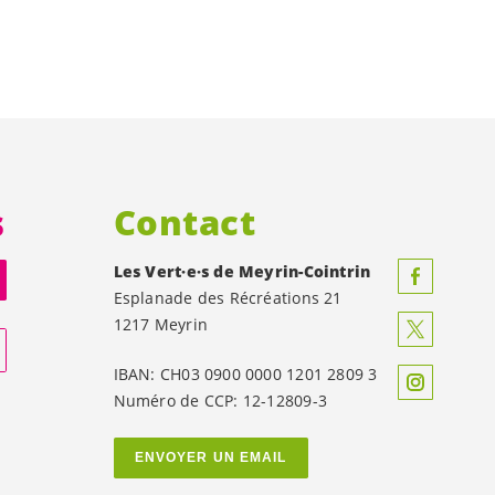
s
Contact
Les
Vert·e·s
de Meyrin-Cointrin
Esplanade des Récréations 21
1217 Meyrin
IBAN: CH03 0900 0000 1201 2809 3
Numéro de CCP: 12-12809-3
ENVOYER UN EMAIL