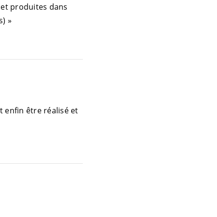
s et produites dans
s) »
 enfin être réalisé et