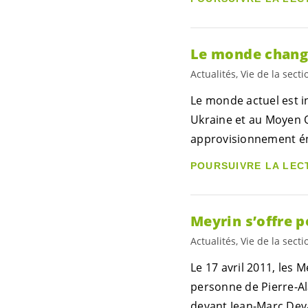
Le monde chang
Actualités, Vie de la secti
Le monde actuel est in
Ukraine et au Moyen 
approvisionnement én
POURSUIVRE LA LEC
Meyrin s’offre p
Actualités, Vie de la secti
Le 17 avril 2011, les 
personne de Pierre-Al
devant Jean-Marc Deva