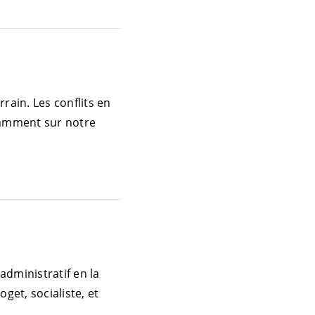
rain. Les conflits en
tamment sur notre
administratif en la
et, socialiste, et