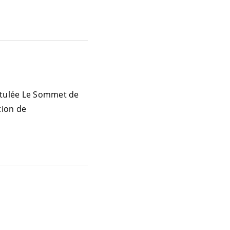
titulée Le Sommet de
tion de