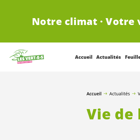
ALLER AU CONTENU PRINCIPAL
Notre climat · Votre 
Accueil
Actualités
Feuill
Accueil
Actualités
V
Vie de 