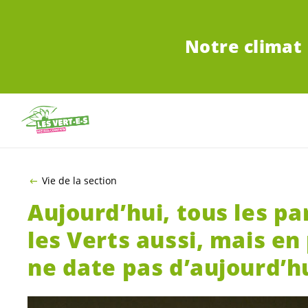
ALLER AU CONTENU PRINCIPAL
Notre climat 
Vie de la section
Aujourd’hui, tous les pa
les Verts aussi, mais en 
ne date pas d’aujourd’hu