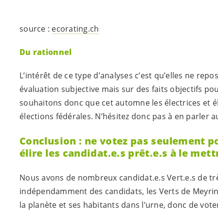
source :
ecorating.ch
Du rationnel
L’intérêt de ce type d’analyses c’est qu’elles ne re
évaluation subjective mais sur des faits objectifs po
souhaitons donc que cet automne les électrices et él
élections fédérales. N’hésitez donc pas à en parler a
Conclusion : ne votez pas seulement 
élire les
candidat.e.s
prêt.e.s
à le mett
Nous avons de nombreux
candidat.e.s
Vert.e.s
de tr
indépendamment des candidats, les Verts de Meyrin-C
la planète et ses habitants dans l’urne, donc de voter