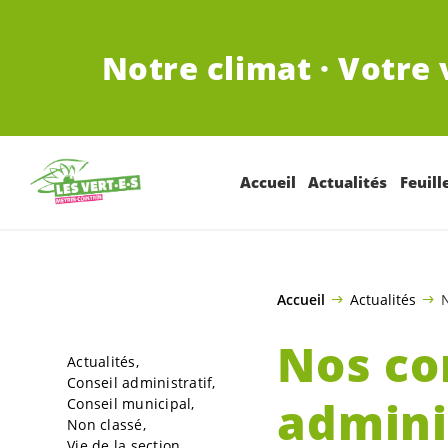
ALLER AU CONTENU PRINCIPAL
Notre climat · Votre 
Accueil
Actualités
Feuill
Accueil
Actualités
N
Nos co
Actualités
Conseil administratif
admini
Conseil municipal
Non classé
Vie de la section