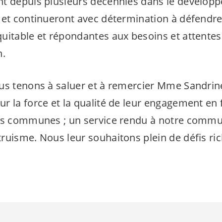
t depuis plusieurs décennies dans le dévelop
 et continueront avec détermination à défendre
uitable et répondantes aux besoins et attente
n.
us tenons à saluer et à remercier Mme Sandrin
r la force et la qualité de leur engagement en 
s communes ; un service rendu à notre comm
ruisme. Nous leur souhaitons plein de défis ric