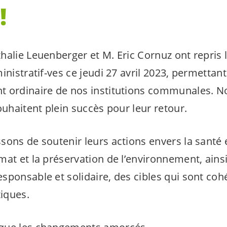
!
halie Leuenberger et M. Eric Cornuz ont repris 
inistratif-ves ce jeudi 27 avril 2023, permettant
t ordinaire de nos institutions communales. N
ouhaitent plein succès pour leur retour.
ons de soutenir leurs actions envers la santé et 
mat et la préservation de l’environnement, ains
sponsable et solidaire, des cibles qui sont co
iques.