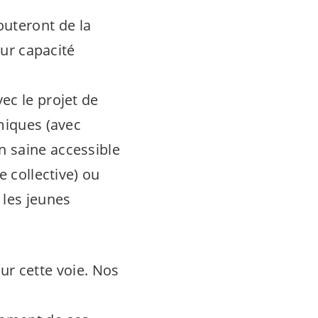
uteront de la
eur capacité
ec le projet de
miques (avec
n saine accessible
e collective) ou
 les jeunes
sur cette voie. Nos