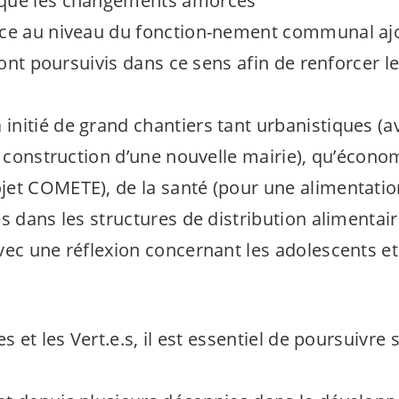
que les changements amorcés
nce au niveau du fonction-nement communal ajo
eront poursuivis dans ce sens afin de renforcer l
nitié de grand chantiers tant urbanistiques (av
la construction d’une nouvelle mairie), qu’écono
et COMETE), de la santé (pour une alimentatio
s dans les structures de distribution alimentair
vec une réflexion concernant les adolescents et
es et les
Vert.e.s
, il est essentiel de poursuivre 