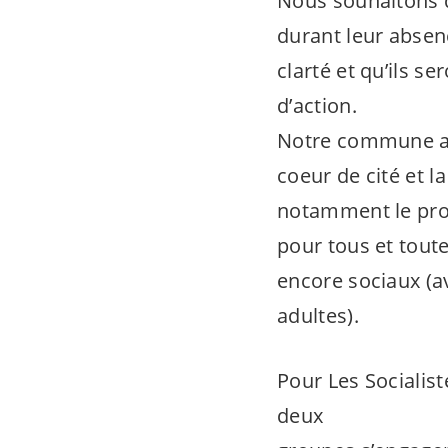
Nous souhaitons 
durant leur abse
clarté et qu’ils s
d’action.
Notre commune a i
coeur de cité et 
notamment le proj
pour tous et toute
encore sociaux (a
adultes).
Pour Les Socialist
deux