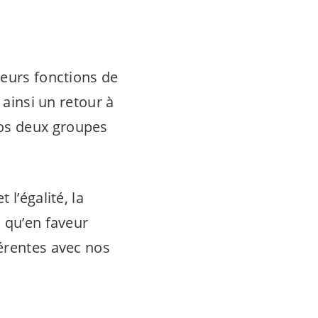
leurs fonctions de
 ainsi un retour à
os deux groupes
l’égalité, la
i qu’en faveur
hérentes avec nos