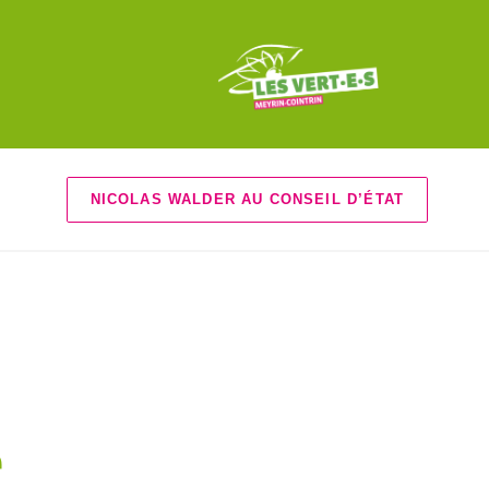
NICOLAS WALDER AU CONSEIL D’ÉTAT
e