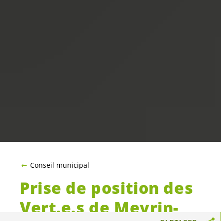
Conseil municipal
Prise de position des
Vert.e.s
de Meyrin-